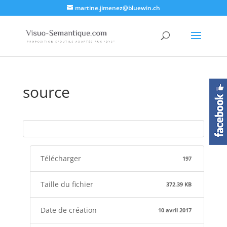
martine.jimenez@bluewin.ch
source
Télécharger
197
Taille du fichier
372.39 KB
Date de création
10 avril 2017